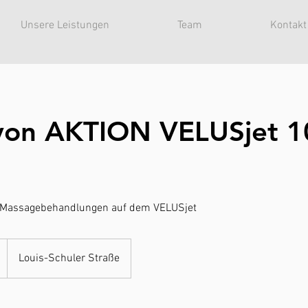
Unsere Leistungen
Team
Kontakt
von AKTION VELUSjet 1
r Massagebehandlungen auf dem VELUSjet
Louis-Schuler Straße