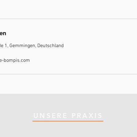
en
ße 1, Gemmingen, Deutschland
ie-bompis.com
UNSERE PRAXIS